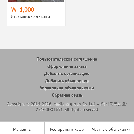
1,000
Итальянские диваны
Пользовательское соглашение
Оформление заказа
Добавить организацию
Добавить обьявление
Управление объявлениями
Обратная связь
Copyright © 2014-2026. Mediana group Co.,Ltd, 사업자등록번호:
285-88-01651. All rights reserved
Магазины
Рестораны и кафе
Частные объявления