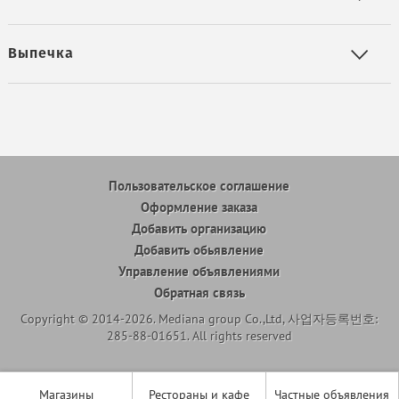
Выпечка
Пользовательское соглашение
Оформление заказа
Добавить организацию
Добавить обьявление
Управление объявлениями
Обратная связь
Copyright © 2014-2026. Mediana group Co.,Ltd, 사업자등록번호:
285-88-01651. All rights reserved
Магазины
Рестораны и кафе
Частные объявления