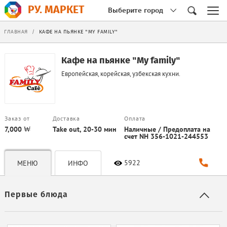
РУ. МАРКЕТ
Выберите город
ГЛАВНАЯ
/
КАФЕ НА ПЬЯНКЕ "MY FAMILY"
Кафе на пьянке "My family"
Европейская, корейская, узбекская кухни.
Заказ от
Доставка
Оплата
7,000 ₩
Take out, 20-30 мин
Наличные / Предоплата на
счет NH 356-1021-244553
5922
МЕНЮ
ИНФО
Первые блюда