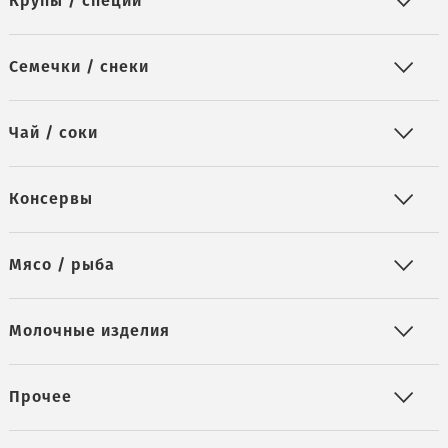
Крупы / специи
Семечки / снеки
Чай / соки
Консервы
Мясо / рыба
Молочные изделия
Прочее