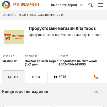
РУ. МАРКЕТ
Выберите город
ГЛАВНАЯ
/
ПРОДУКТОВЫЙ МАГАЗИН KITS FOODS
Продуктовый магазин Kits foods
Продукты питания: выпечка, консервы, крупы, специи
Заказ от
Доставка
Оплата
30,000 ₩
Почтой по всей Корее
Предоплата на счет woori
(1-2 дня)
1002-086-645800
6036
МЕНЮ
ИНФО
Кондитерские изделия