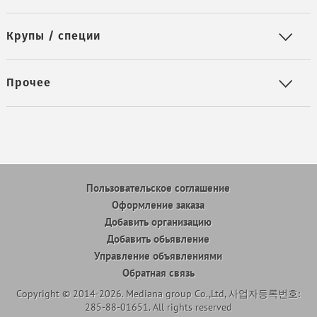
Крупы / специи
Прочее
Пользовательское соглашение
Оформление заказа
Добавить организацию
Добавить обьявление
Управление объявлениями
Обратная связь
Copyright © 2014-2026. Mediana group Co.,Ltd, 사업자등록번호:
285-88-01651. All rights reserved