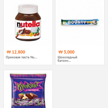
12,800
3,000
Ореховая паста Nu...
Шоколадный
батонч...