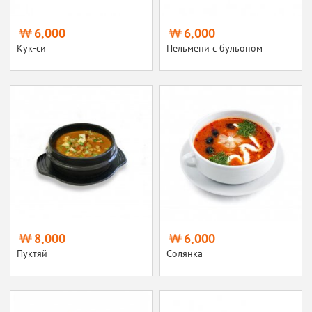
6,000
6,000
Кук-си
Пельмени с бульоном
8,000
6,000
Пуктяй
Солянка