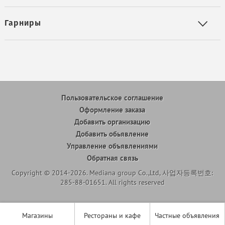
Гарниры
Пользовательское соглашение
Оформление заказа
Добавить организацию
Добавить обьявление
Управление объявлениями
Обратная связь
Copyright © 2014-2026. Mediana group Co.,Ltd, 사업자등록번호:
285-88-01651. All rights reserved
Магазины
Рестораны и кафе
Частные объявления