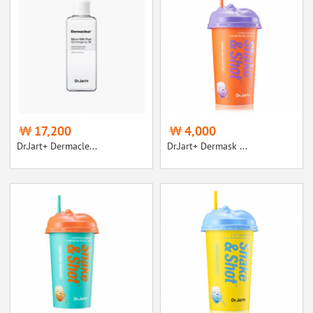
17,200
4,000
Dr.Jart+ Dermacle...
Dr.Jart+ Dermask ...