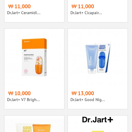
11,000
11,000
Dr.Jart+ Ceramidi...
Dr.Jart+ Cicapair...
10,000
13,000
Dr.Jart+ V7 Brigh...
Dr.Jart+ Good Nig...