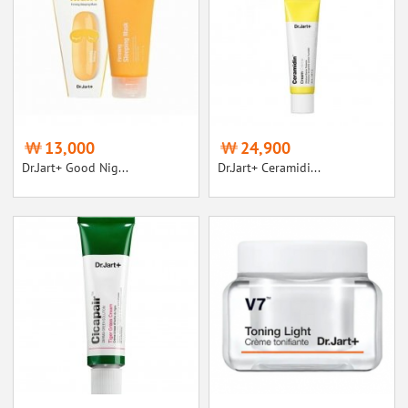
13,000
24,900
Dr.Jart+ Good Nig...
Dr.Jart+ Ceramidi...