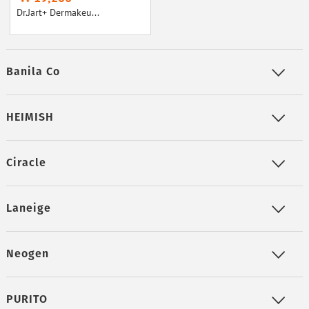
Dr.Jart+ Dermakeu...
Banila Co
HEIMISH
Ciracle
Laneige
Neogen
PURITO