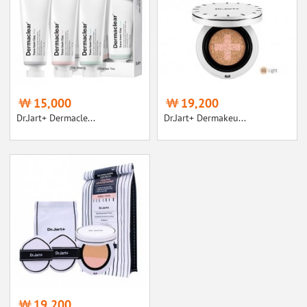
15,000
19,200
Dr.Jart+ Dermacle...
Dr.Jart+ Dermakeu...
19,200