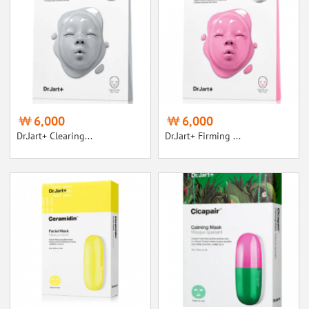
6,000
6,000
Dr.Jart+ Clearing...
Dr.Jart+ Firming ...