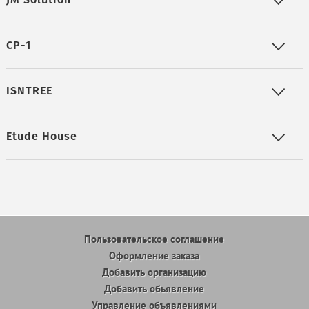
JM Solution
CP-1
ISNTREE
Etude House
Пользовательское соглашение
Оформление заказа
Добавить организацию
Добавить обьявление
Управление объявлениями