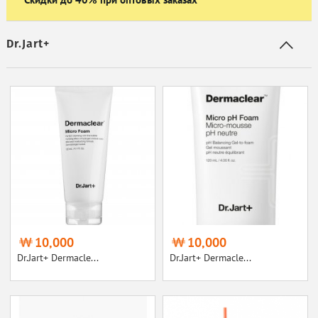
Dr.Jart+
10,000
10,000
Dr.Jart+ Dermacle...
Dr.Jart+ Dermacle...