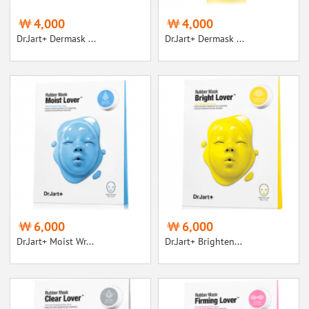
4,000
4,000
Dr.Jart+ Dermask ...
Dr.Jart+ Dermask ...
6,000
6,000
Dr.Jart+ Moist Wr...
Dr.Jart+ Brighten...