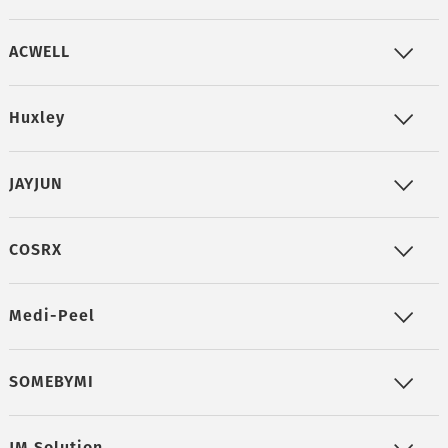
ACWELL
Huxley
JAYJUN
COSRX
Medi-Peel
SOMEBYMI