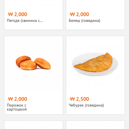
2,000
2,000
Пегодя (свинина с...
Беляш (говядина)
2,000
2,500
Пирожок с
Чебурек (говядина)
картошкой