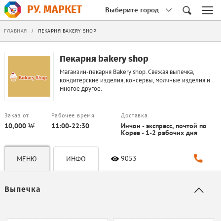
РУ. МАРКЕТ
Выберите город
ГЛАВНАЯ
/
ПЕКАРНЯ BAKERY SHOP
Пекарня bakery shop
Магаизин-пекарня Bakery shop. Свежая выпечка,
кондитерские изделия, консервы, молчные изделия и
многое другое.
Заказ от
Рабочее время
Доставка
10,000 ₩
11:00-22:30
Инчон - экспресс, почтой по
Корее - 1-2 рабочих дня
9053
МЕНЮ
ИНФО
Выпечка