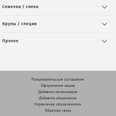
Семечки / снеки
Крупы / специи
Прочее
Пользовательское соглашение
Оформление заказа
Добавить организацию
Добавить обьявление
Управление объявлениями
Обратная связь