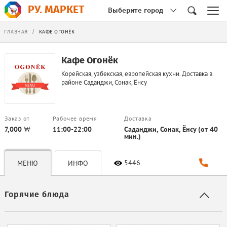
РУ. МАРКЕТ
Выберите город
ГЛАВНАЯ
/
КАФЕ ОГОНЁК
Кафе Огонёк
Корейская, узбекская, европейская кухни. Доставка в
районе Саданджи, Сонак, Ёнсу
Заказ от
Рабочее время
Доставка
7,000 ₩
11:00-22:00
Саданджи, Сонак, Ёнсу (от 40
мин.)
5446
МЕНЮ
ИНФО
Горячие блюда