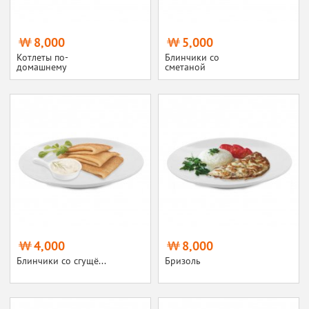
8,000
5,000
Котлеты по-
Блинчики со
домашнему
сметаной
4,000
8,000
Блинчики со сгущё...
Бризоль