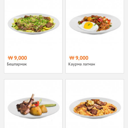
9,000
9,000
Бешпармак
Каурма лагман